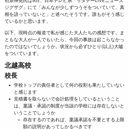
石原伸晃氏は9日、日本テレビ系「サタデーLIVEニュース
ジグザグ」にて「みんなが少しずつうそをついていて、真
相を語っていないと」と述べたそうです。誰もがそう感じ
ているかと思います。
以下、現時点の報道で私が感じた大人たちの感想です。ま
ともな大人が一人でもいたら、今回の事故は起こらなかっ
たのではないでしょうか。状況から必ずひとり(以上)大嘘
をついています。
北越高校
校長
学校トップの責任者として何の役割も果たしていない
と感じます
見積書を取らないで会計処理をしているということ
は、稟議・承認の制度が当該の学校には存在しないと
いうことでしょうか
存在するのであれば、稟議承認を不要とする上限
額の説明があってしかるべきです