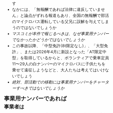
す
なかには、「無報酬であれば法律に違反していませ
ん」と論点がずれる報道もあり、全国の無報酬で部活
のマイクロバス運転している父兄に誤解を与えてしま
うのではないでしょうか
マスコミが本件で報じるべきは、なぜ事業用ナンバー
でなかったかどうかではないでしょうか
この事故以降、「中型免許(8t限定なし)」、「大型免
許」、または2026年4月に新設となった「AT限定中
型」を取得しているからと、ボランティアで乗車定員
11〜29人の白ナンバーのマイクロバスに子供たちを
乗せて遠征しようなどと、大人たちは考えてはいけな
いでしょう
絶対、部活動での移動には事業用ナンバーをチャータ
ーすべきではないでしょうか
事業用ナンバーであれば
事業者は