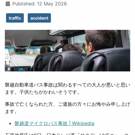
Published: 12 May 2026
traffic
accident
磐越自動車道バス事故は関わるすべての大人が悪いと思い
ます。子供たちがかわいそうです。
事故で亡くなられた方、ご遺族の方々にお悔やみ申し上げ
ます。
磐越道マイクロバス事故 | Wikipedia