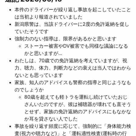
本件のドライバーが繰り返し事故を起こしていたこと
は当初より報道されていました
新潟県警は、当該ドライバーに2度の免許返納を促し
ていたそうです
強制力のない指導は、限界があるかと思います
ストーカー被害やDV被害でも同様な議論になる
かと思いますが...
わたしは、70歳での免許返納を考えていますが、視
力、聴力、体力、判断力などの衰えは当人ではわから
ないとも思っています
家族、知人のアドバイスも警察の指導と同じようなも
のでしょうか
80歳を超えても軽トラを運転し続けていたおじ
さんいたのですが、彼は補聴器が壊れても直そう
とせず、家族の免許返納のアドバイスにもなかな
か耳を貸さない人でした
事故を繰り返す頻度に応じて、強制的に「身体能力検
査(視力や聴力など)」と「運転適性検査(運転時の行