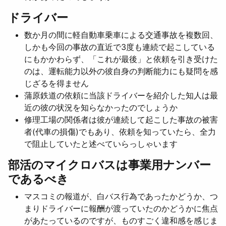
ドライバー
数か月の間に軽自動車乗車による交通事故を複数回、
しかも今回の事故の直近で3度も連続で起こしている
にもかかわらず、「これが最後」と依頼を引き受けた
のは、運転能力以外の彼自身の判断能力にも疑問を感
じざるを得ません
蒲原鉄道の依頼に当該ドライバーを紹介した知人は最
近の彼の状況を知らなかったのでしょうか
修理工場の関係者は彼が連続して起こした事故の被害
者(代車の損傷)でもあり、依頼を知っていたら、全力
で阻止していたと述べていらっしゃいます
部活のマイクロバスは事業用ナンバー
であるべき
マスコミの報道が、白バス行為であったかどうか、つ
まりドライバーに報酬が渡っていたのかどうかに焦点
があたっているのですが、ものすごく違和感を感じま