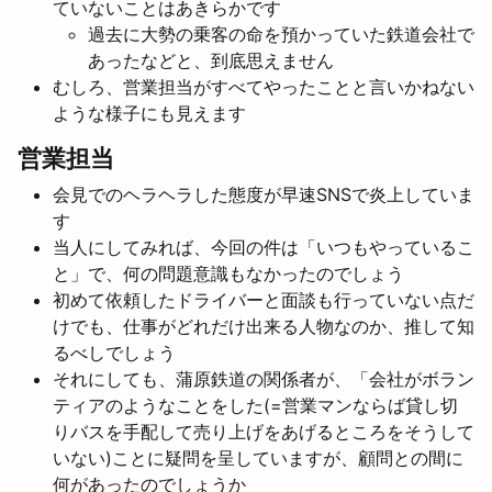
ていないことはあきらかです
過去に大勢の乗客の命を預かっていた鉄道会社で
あったなどと、到底思えません
むしろ、営業担当がすべてやったことと言いかねない
ような様子にも見えます
営業担当
会見でのヘラヘラした態度が早速SNSで炎上していま
す
当人にしてみれば、今回の件は「いつもやっているこ
と」で、何の問題意識もなかったのでしょう
初めて依頼したドライバーと面談も行っていない点だ
けでも、仕事がどれだけ出来る人物なのか、推して知
るべしでしょう
それにしても、蒲原鉄道の関係者が、「会社がボラン
ティアのようなことをした(=営業マンならば貸し切
りバスを手配して売り上げをあげるところをそうして
いない)ことに疑問を呈していますが、顧問との間に
何があったのでしょうか