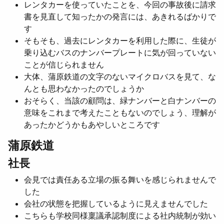
レンタカーを使っていたことを、今回の事故後に請求
書を見直して知ったかの発言には、あきれるばかりで
す
そもそも、過去にレンタカーを利用した際に、生徒が
乗り込むバスのナンバープレートに気が回っていない
ことが信じられません
大体、蒲原鉄道の文字のないマイクロバスを見て、な
んとも思わなかったのでしょうか
おそらく、当該の顧問は、緑ナンバーと白ナンバーの
意味をこれまで考えたこともないのでしょう、理解が
あったかどうかもあやしいところです
蒲原鉄道
社長
会見では責任ある立場の振る舞いを感じられませんで
した
会社の状態を把握しているように見えませんでした
こちらも学校同様稟議承認制度による社内統制が効い